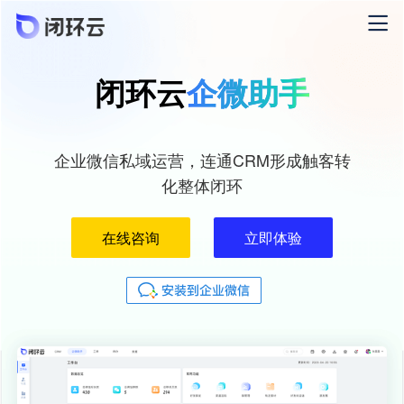
闭环云
企微助手
企业微信私域运营，连通CRM形成触客转
化整体闭环
在线咨询
立即体验